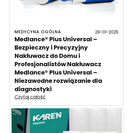
MEDYCYNA OGÓLNA
28-01-2025
Medlance® Plus Universal –
Bezpieczny i Precyzyjny
Nakłuwacz do Domu i
Profesjonalistów Nakłuwacz
Medlance® Plus Universal –
Niezawodne rozwiązanie dla
diagnostyki
Czytaj całość