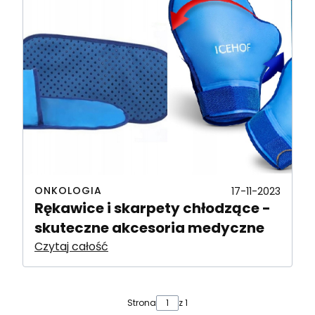
ONKOLOGIA
17-11-2023
Rękawice i skarpety chłodzące -
skuteczne akcesoria medyczne
Czytaj całość
Strona
z 1