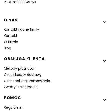
REGON: 0000049769
Linki w stopce
O NAS
Kontakt i dane firmy
Kontakt
O firmie
Blog
OBSŁUGA KLIENTA
Metody płatności
Czas i koszty dostawy
Czas realizacji zamówienia
Zwroty i reklamacje
POMOC
Regulamin