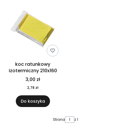
koc ratunkowy
izotermiczny 210x160
3,00 zł
2,78 zł
Do koszyka
Strona
z 1