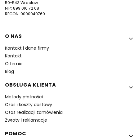
50-543 Wrocław
NIP: 899 010 72 08
REGON: 0000049769
Linki w stopce
O NAS
Kontakt i dane firmy
Kontakt
O firmie
Blog
OBSŁUGA KLIENTA
Metody płatności
Czas i koszty dostawy
Czas realizacji zamówienia
Zwroty i reklamacje
POMOC