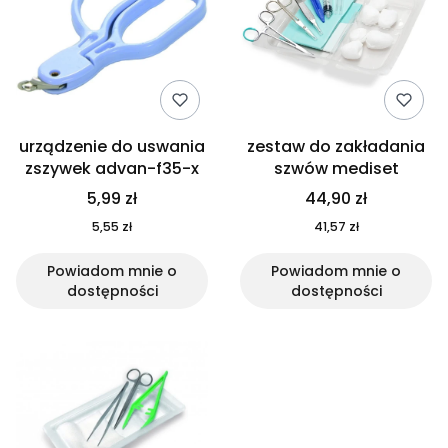
urządzenie do uswania
zestaw do zakładania
zszywek advan-f35-x
szwów mediset
5,99 zł
44,90 zł
5,55 zł
41,57 zł
Powiadom mnie o
Powiadom mnie o
dostępności
dostępności