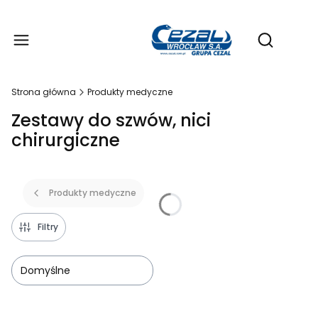
Produ
Otwórz wy
Strona główna
Produkty medyczne
Zestawy do szwów, nici
chirurgiczne
Produkty medyczne
Filtry
Domyślne