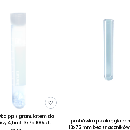
ka pp z granulatem do
probówka ps okrągłode
cy 4,5ml 13x75 100szt.
13x75 mm bez znaczników