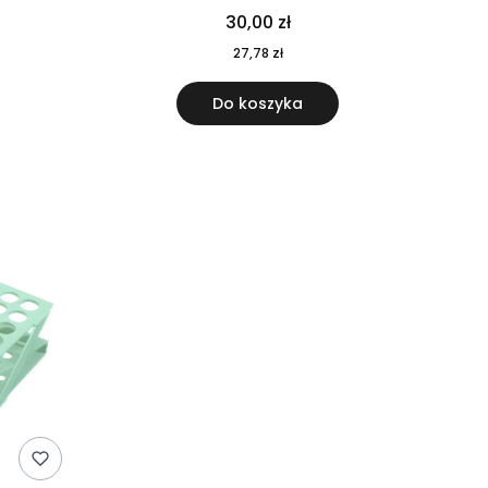
30,00 zł
27,78 zł
Do koszyka