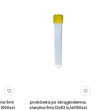
nna 5ml
probówka ps okrągłodenna,
 1000szt
sterylna 5ml,12x92 b/et100szt