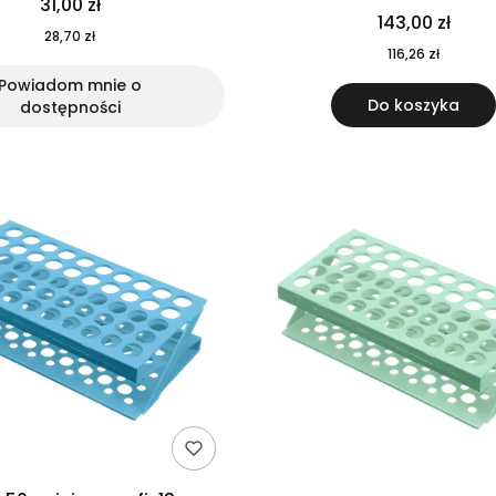
31,00 zł
143,00 zł
28,70 zł
116,26 zł
Powiadom mnie o
Do koszyka
dostępności