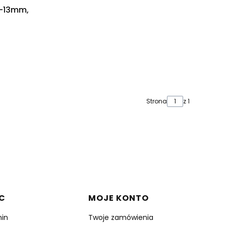
i-13mm,
Strona
z 1
C
MOJE KONTO
in
Twoje zamówienia