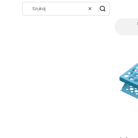
Wyczyść
Szukaj