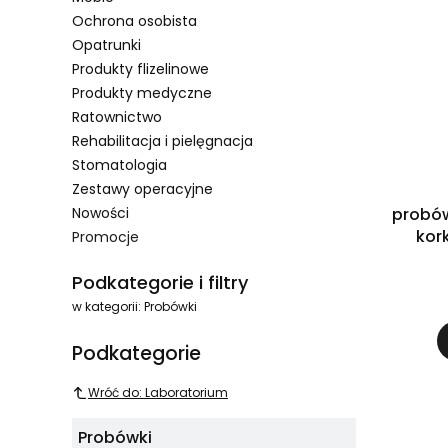
Ochrona osobista
Opatrunki
Produkty flizelinowe
Produkty medyczne
Ratownictwo
Rehabilitacja i pielęgnacja
Stomatologia
Zestawy operacyjne
Nowości
probów
kork
Promocje
Koniec menu
Podkategorie i filtry
w kategorii: Probówki
Podkategorie
Wróć do: Laboratorium
Probówki