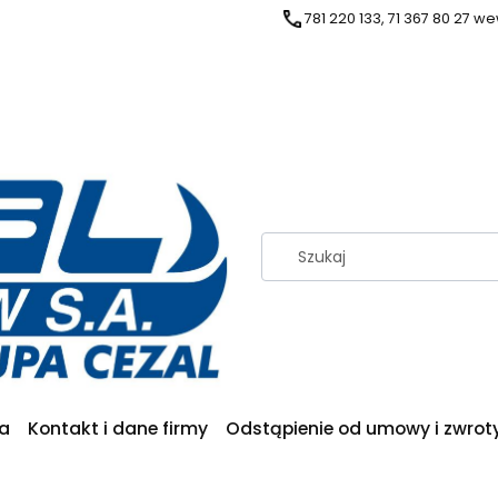
781 220 133, 71 367 80 27 we
ia
Kontakt i dane firmy
Odstąpienie od umowy i zwrot