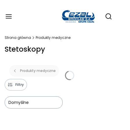
Produ
Otwórz wy
Strona główna
Produkty medyczne
Stetoskopy
Produkty medyczne
Filtry
Domyślne
Lista produktów