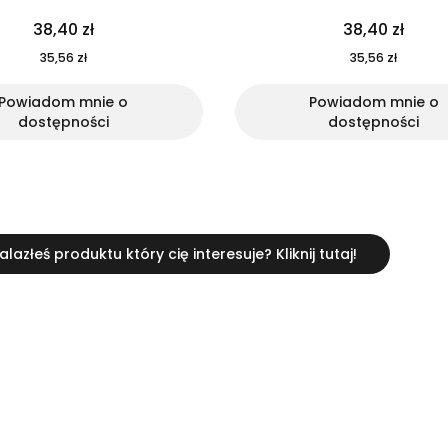
38,40 zł
38,40 zł
35,56 zł
35,56 zł
Powiadom mnie o
Powiadom mnie o
dostępności
dostępności
alazłeś produktu który cię interesuje? Kliknij tutaj!