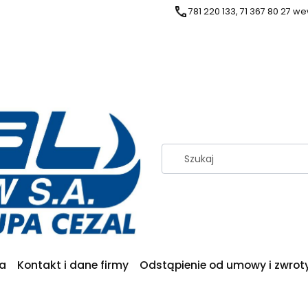
781 220 133, 71 367 80 27 we
ia
Kontakt i dane firmy
Odstąpienie od umowy i zwrot