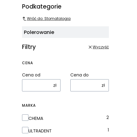
Podkategorie
Wróć do: Stomatologia
Polerowanie
Filtry
Wyczyść
CENA
Cena od
Cena do
zł
zł
MARKA
Marka
2
CHEMA
1
ULTRADENT