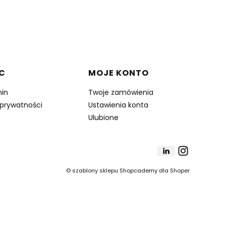
C
MOJE KONTO
in
Twoje zamówienia
 prywatności
Ustawienia konta
Ulubione
©
szablony sklepu
Shopcademy dla
Shoper