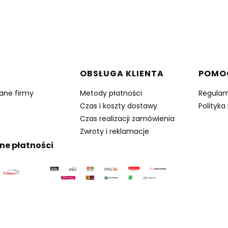
w stopce
OBSŁUGA KLIENTA
POMO
dane firmy
Metody płatności
Regulam
Czas i koszty dostawy
Polityka
Czas realizacji zamówienia
Zwroty i reklamacje
ne płatności