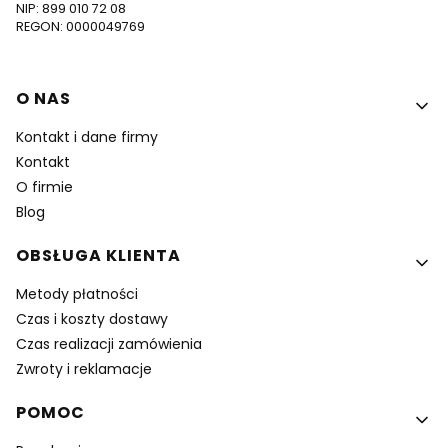
NIP: 899 010 72 08
REGON: 0000049769
Linki w stopce
O NAS
Kontakt i dane firmy
Kontakt
O firmie
Blog
OBSŁUGA KLIENTA
Metody płatności
Czas i koszty dostawy
Czas realizacji zamówienia
Zwroty i reklamacje
POMOC