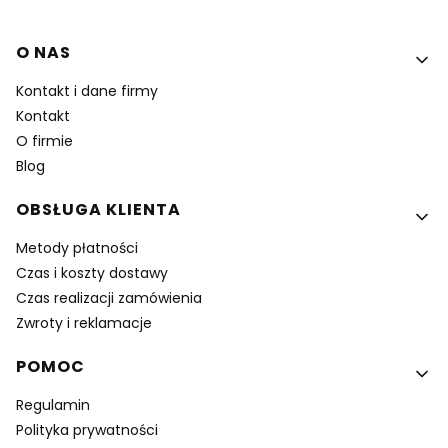
Linki w stopce
O NAS
Kontakt i dane firmy
Kontakt
O firmie
Blog
OBSŁUGA KLIENTA
Metody płatności
Czas i koszty dostawy
Czas realizacji zamówienia
Zwroty i reklamacje
POMOC
Regulamin
Polityka prywatności