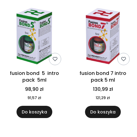
fusion bond 5 intro
fusion bond 7 intro
pack 5ml
pack 5 ml
98,90 zł
130,99 zł
91,57 zł
121,29 zł
Do koszyka
Do koszyka