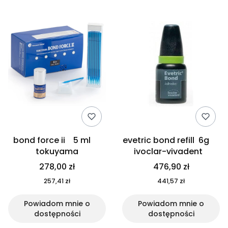
bond force ii 5 ml
evetric bond refill 6g
tokuyama
ivoclar-vivadent
278,00 zł
476,90 zł
257,41 zł
441,57 zł
Powiadom mnie o
Powiadom mnie o
dostępności
dostępności