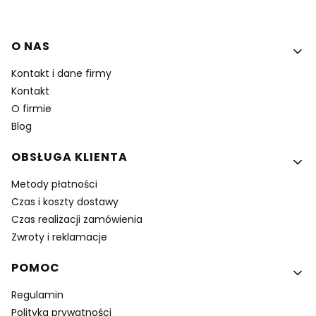
Linki w stopce
O NAS
Kontakt i dane firmy
Kontakt
O firmie
Blog
OBSŁUGA KLIENTA
Metody płatności
Czas i koszty dostawy
Czas realizacji zamówienia
Zwroty i reklamacje
POMOC
Regulamin
Polityka prywatności