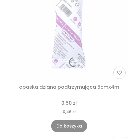
opaska dziana podtrzymująca 5cmx4m
0,50 zł
0,46 zł
Do koszyka