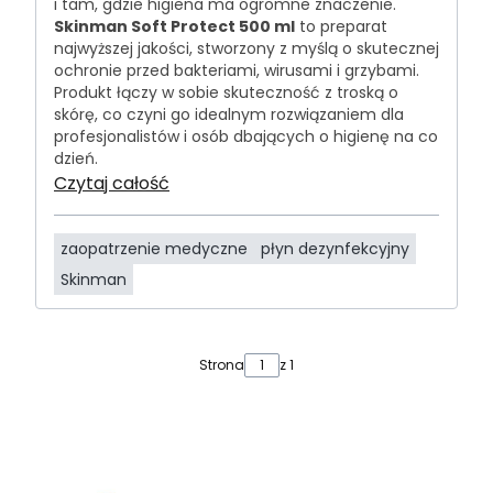
i tam, gdzie higiena ma ogromne znaczenie.
Skinman Soft Protect 500 ml
to preparat
najwyższej jakości, stworzony z myślą o skutecznej
ochronie przed bakteriami, wirusami i grzybami.
Produkt łączy w sobie skuteczność z troską o
skórę, co czyni go idealnym rozwiązaniem dla
profesjonalistów i osób dbających o higienę na co
dzień.
Czytaj całość
zaopatrzenie medyczne
płyn dezynfekcyjny
Skinman
Strona
z 1