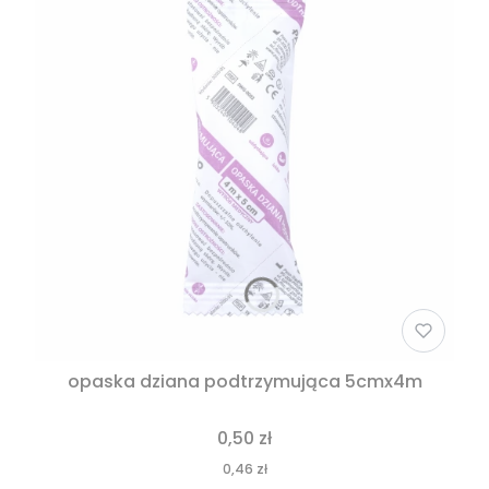
opaska dziana podtrzymująca 5cmx4m
0,50 zł
0,46 zł