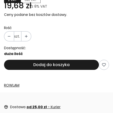
19,68 zł
z
8%
VAT
Ceny podane bez kosztów dostawy.
Ilość
szt.
Dostępność:
duża ilość
Dodaj do koszyka
ROWLAM
Dostawa
od 25,00 zł
- Kurier