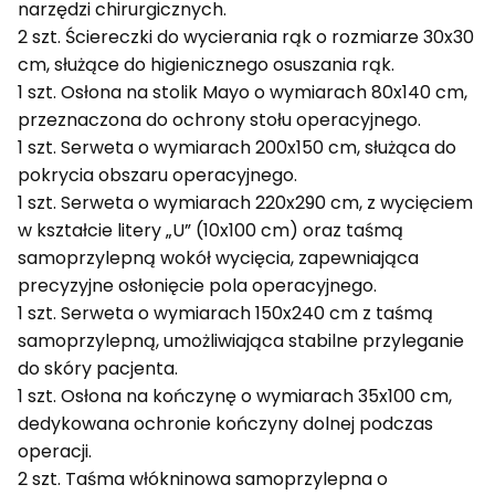
narzędzi chirurgicznych.
2 szt. Ściereczki do wycierania rąk o rozmiarze 30x30
cm, służące do higienicznego osuszania rąk.
1 szt. Osłona na stolik Mayo o wymiarach 80x140 cm,
przeznaczona do ochrony stołu operacyjnego.
1 szt. Serweta o wymiarach 200x150 cm, służąca do
pokrycia obszaru operacyjnego.
1 szt. Serweta o wymiarach 220x290 cm, z wycięciem
w kształcie litery „U” (10x100 cm) oraz taśmą
samoprzylepną wokół wycięcia, zapewniająca
precyzyjne osłonięcie pola operacyjnego.
1 szt. Serweta o wymiarach 150x240 cm z taśmą
samoprzylepną, umożliwiająca stabilne przyleganie
do skóry pacjenta.
1 szt. Osłona na kończynę o wymiarach 35x100 cm,
dedykowana ochronie kończyny dolnej podczas
operacji.
2 szt. Taśma włókninowa samoprzylepna o