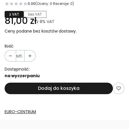
0.00
(Oceny: 0 Recenzje: 0)
z VAT
bez VAT
81,00 zł
z
8%
VAT
Ceny podane bez kosztów dostawy.
Ilość
szt.
Dostępność:
na wyczerpaniu
Dodaj do koszyka
EURO-CENTRUM