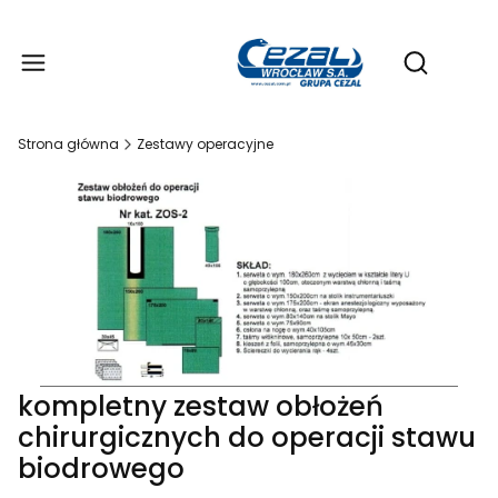
Produ
Otwórz wy
Strona główna
Zestawy operacyjne
kompletny zestaw obłożeń
chirurgicznych do operacji stawu
biodrowego