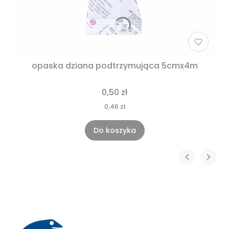
opaska dziana podtrzymująca 5cmx4m
0,50 zł
0,46 zł
Do koszyka