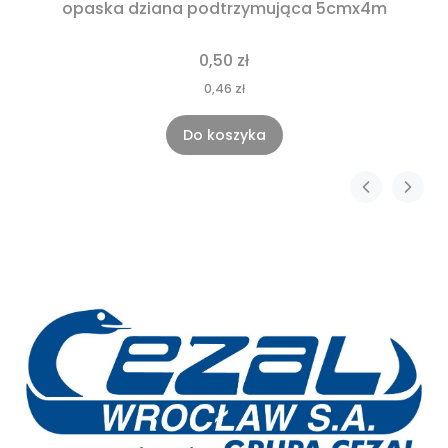
opaska dziana podtrzymująca 5cmx4m
0,50 zł
0,46 zł
Do koszyka