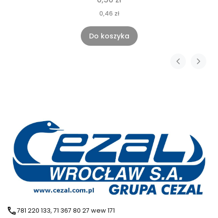
0,46 zł
Do koszyka
781 220 133, 71 367 80 27 wew 171