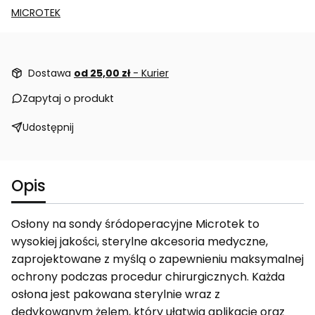
MICROTEK
Dostawa
od 25,00 zł
- Kurier
Zapytaj o produkt
Udostępnij
Opis
Osłony na sondy śródoperacyjne Microtek to
wysokiej jakości, sterylne akcesoria medyczne,
zaprojektowane z myślą o zapewnieniu maksymalnej
ochrony podczas procedur chirurgicznych. Każda
osłona jest pakowana sterylnie wraz z
dedykowanym żelem, który ułatwia aplikację oraz