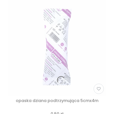
opaska dziana podtrzymująca 5cmx4m
0,50 zł