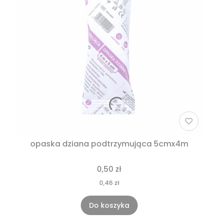
opaska dziana podtrzymująca 5cmx4m
0,50 zł
0,46 zł
Do koszyka