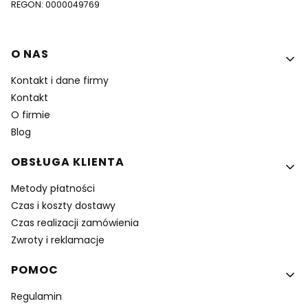
REGON: 0000049769
Linki w stopce
O NAS
Kontakt i dane firmy
Kontakt
O firmie
Blog
OBSŁUGA KLIENTA
Metody płatności
Czas i koszty dostawy
Czas realizacji zamówienia
Zwroty i reklamacje
POMOC
Regulamin