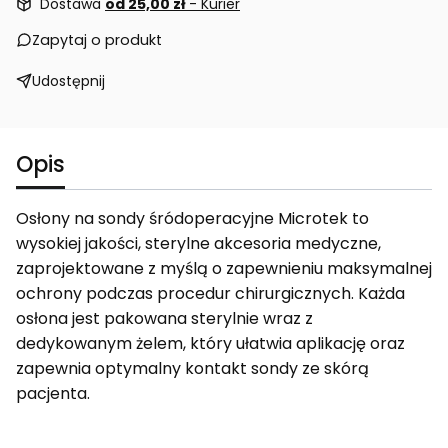
Dostawa
od 25,00 zł
- Kurier
Zapytaj o produkt
Udostępnij
Opis
Osłony na sondy śródoperacyjne Microtek to
wysokiej jakości, sterylne akcesoria medyczne,
zaprojektowane z myślą o zapewnieniu maksymalnej
ochrony podczas procedur chirurgicznych. Każda
osłona jest pakowana sterylnie wraz z
dedykowanym żelem, który ułatwia aplikację oraz
zapewnia optymalny kontakt sondy ze skórą
pacjenta.