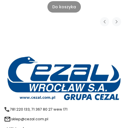
Do koszyka
781 220 133, 71 367 80 27 wew 171
sklep@cezal.com.pl