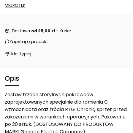
MICROTEK
Dostawa
od 25,00 zł
- Kurier
Zapytaj o produkt
Udostępnij
Opis
Zestaw trzech sterylnych pokrowców
zaprojektowanych specjalnie dla ramienia C,
wzmacniacza oraz źródła RTG. Chronią sprzęt przed
zakażeniami w warunkach operacyjnych. Pakowane
po 20 sztuk. (DOSTOSOWANY DO PRODUKTÓW
MARKI General Electric Company)