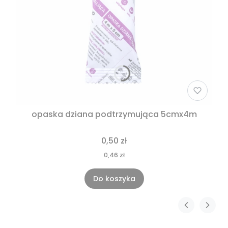
opaska dziana podtrzymująca 5cmx4m
0,50 zł
0,46 zł
Do koszyka