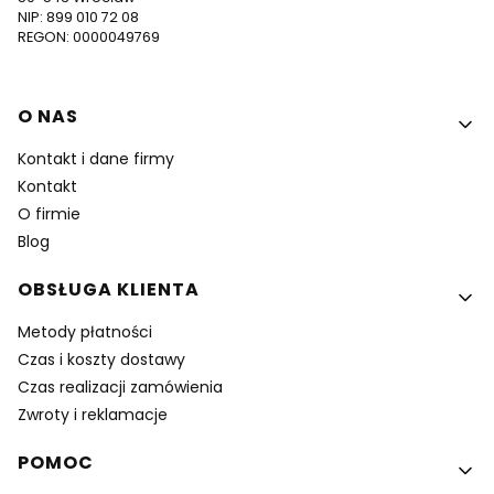
NIP: 899 010 72 08
REGON: 0000049769
Linki w stopce
O NAS
Kontakt i dane firmy
Kontakt
O firmie
Blog
OBSŁUGA KLIENTA
Metody płatności
Czas i koszty dostawy
Czas realizacji zamówienia
Zwroty i reklamacje
POMOC